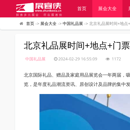
首页
展会大全
首页
->
展会大全
->
中国礼品展
-> 北京礼品展时间+地点
北京礼品展时间+地点+门
中国礼品展
2024-02-29 16:55:09
1172
北京国际礼品、赠品及家庭用品展览会一年两届，
览，是年度礼品潮流资讯、原创设计及品牌的集中