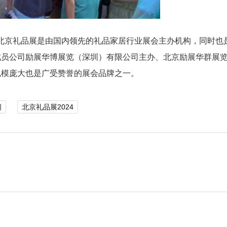
会北京礼品展是由国内领先的礼品家居行业展会主办机构，同时也
成员公司励展华博展览（深圳）有限公司主办、北京励展华群展
规模庞大也是广受赞誉的展会品牌之一。
间
北京礼品展2024