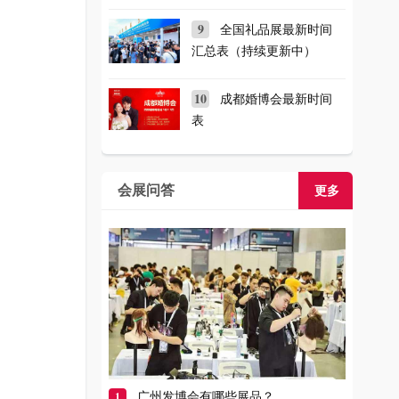
9
全国礼品展最新时间
汇总表（持续更新中）
10
成都婚博会最新时间
表
会展问答
更多
1
广州发博会有哪些展品？