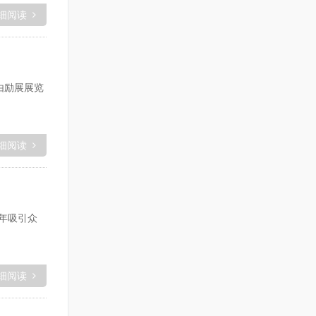
细阅读
由励展展览
细阅读
每年吸引众
细阅读