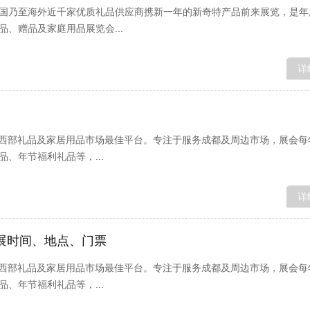
国乃至海外近千家优质礼品供应商携新一年的新奇特产品前来展览，是年
、赠品及家庭用品展览会...
详
是开拓西部礼品及家居用品市场最佳平台。专注于服务成都及周边市场，展会
、年节福利礼品等，...
详
开展时间、地点、门票
是开拓西部礼品及家居用品市场最佳平台。专注于服务成都及周边市场，展会
、年节福利礼品等，...