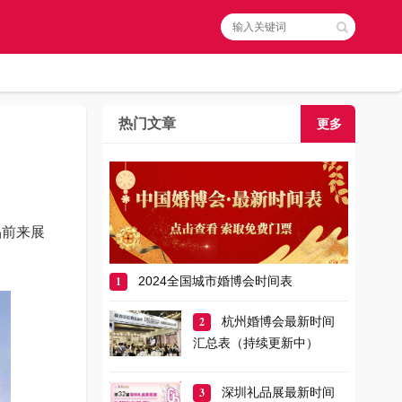
热门文章
更多
品前来展
1
2024全国城市婚博会时间表
2
杭州婚博会最新时间
汇总表（持续更新中）
3
深圳礼品展最新时间