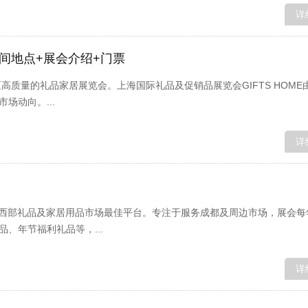
详
间地点+展会介绍+门票
区高质量的礼品家居展览会。上海国际礼品及促销品展览会GIFTS HOME
场动向。...
详
是开拓西部礼品及家居用品市场最佳平台。专注于服务成都及周边市场，展会
、年节福利礼品等，...
详