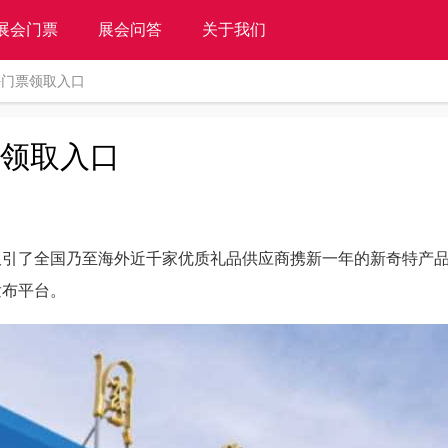
展会门票
展会问答
关于我们
+门票领取入口
票领取入口
吸引了全国乃至海外近千家优质礼品供应商携新一年的新奇特产
发布平台。