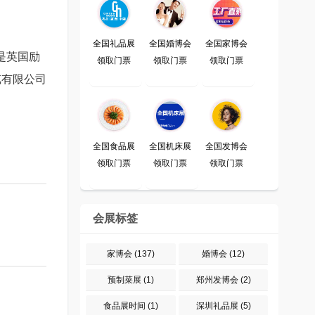
全国礼品展
全国婚博会
全国家博会
是英国励
领取门票
领取门票
领取门票
览有限公司
全国食品展
全国机床展
全国发博会
领取门票
领取门票
领取门票
会展标签
家博会
(137)
婚博会
(12)
预制菜展
(1)
郑州发博会
(2)
食品展时间
(1)
深圳礼品展
(5)