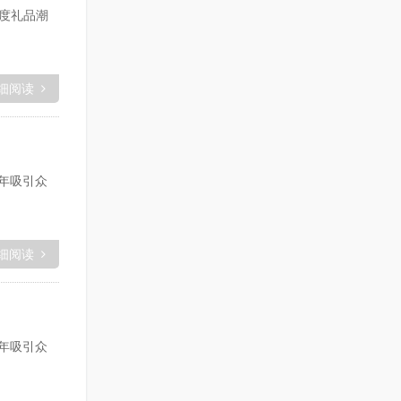
度礼品潮
细阅读
每年吸引众
细阅读
每年吸引众