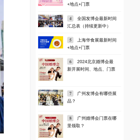
+地点+门票
4
全国发博会最新时间
汇总表（持续更新中）
5
上海华食展最新时间
+地点+门票
6
2024北京婚博会最
新开展时间、地点、门票
7
广州发博会有哪些展
品？
8
广州婚博会门票在哪
里领取？