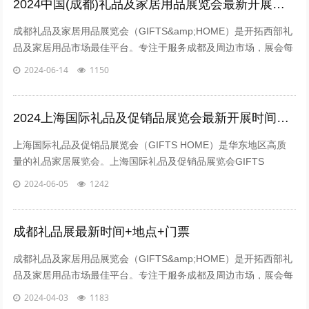
2024中国(成都)礼品及家居用品展览会最新开展时间、地点、门票
成都礼品及家居用品展览会（GIFTS&amp;HOME）是开拓西部礼
品及家居用品市场最佳平台。专注于服务成都及周边市场，展会每
年吸引众多专业买家前来采购各种商务礼品、促销礼品、旅游休闲
2024-06-14
1150
用品、年节福利礼品等，...
2024上海国际礼品及促销品展览会最新开展时间地点+展会介绍+门票
上海国际礼品及促销品展览会（GIFTS HOME）是华东地区高质
量的礼品家居展览会。上海国际礼品及促销品展览会GIFTS
HOME由励展展览集团举办，让您直面目标客户，持续开拓新市
2024-06-05
1242
场，精准把握市场动向。...
成都礼品展最新时间+地点+门票
成都礼品及家居用品展览会（GIFTS&amp;HOME）是开拓西部礼
品及家居用品市场最佳平台。专注于服务成都及周边市场，展会每
年吸引众多专业买家前来采购各种商务礼品、促销礼品、旅游休闲
2024-04-03
1183
用品、年节福利礼品等，...