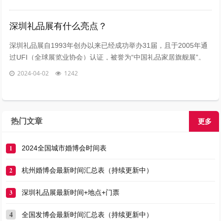
深圳礼品展有什么亮点？
深圳礼品展自1993年创办以来已经成功举办31届，且于2005年通
过UFI（全球展览业协会）认证，被誉为“中国礼品家居旗舰展”。
作为中国规模盛大、久负盛名的礼品及家居用品贸易型展会，深圳
2024-04-02
1242
礼品家居展已成为中国乃至...
热门文章
更多
1
2024全国城市婚博会时间表
2
杭州婚博会最新时间汇总表（持续更新中）
3
深圳礼品展最新时间+地点+门票
4
全国发博会最新时间汇总表（持续更新中）