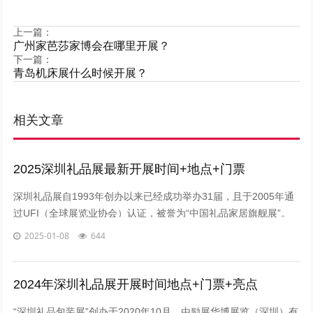
上一篇：
广州家芭莎家博会在哪里开展？
下一篇：
青岛机床展什么时候开展？
相关文章
2025深圳礼品展最新开展时间+地点+门票
深圳礼品展自1993年创办以来已经成功举办31届，且于2005年通
过UFI（全球展览业协会）认证，被誉为“中国礼品家居旗舰展”。
开展时间：4月25-28日开展地点：深圳国际会展中心（宝安新馆）
2025-01-08
644
作为中国规模盛大、久负盛...
2024年深圳礼品展开展时间地点+门票+亮点
“深圳礼品包装展”创办于2020年10月，由励展华博展览（深圳）有