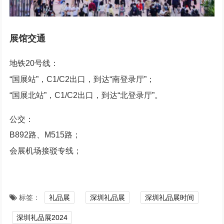
展馆交通
地铁20号线：
“国展站”，C1/C2出口，到达“南登录厅”；
“国展北站”，C1/C2出口，到达“北登录厅”。
公交：
B892路、M515路；
会展机场接驳专线；
标签：
礼品展
深圳礼品展
深圳礼品展时间
深圳礼品展2024