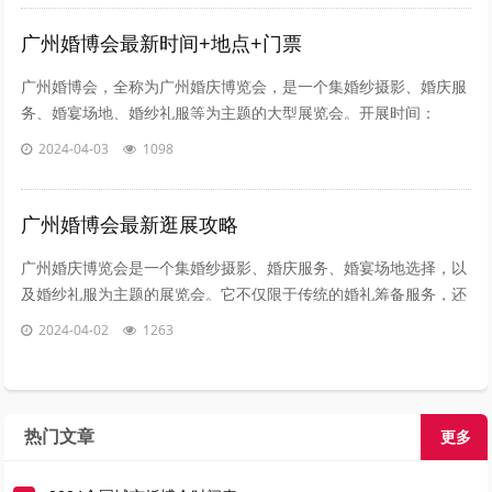
广州婚博会最新时间+地点+门票
广州婚博会，全称为广州婚庆博览会，是一个集婚纱摄影、婚庆服
务、婚宴场地、婚纱礼服等为主题的大型展览会。开展时间：
2024年4月13-14日举办展馆：琶洲保利世贸博览馆展会亮点：亮
2024-04-03
1098
点1：到展会员现场报销交通费用！不...
广州婚博会最新逛展攻略
广州婚庆博览会是一个集婚纱摄影、婚庆服务、婚宴场地选择，以
及婚纱礼服为主题的展览会。它不仅限于传统的婚礼筹备服务，还
包括房屋装修、新婚家电、新婚家具等边缘服务开展时间：2024
2024-04-02
1263
年4月13-14日举办展馆：琶洲保...
热门文章
更多